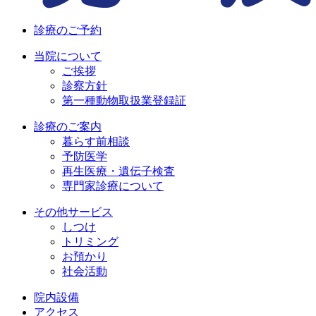
診療のご予約
当院について
ご挨拶
診察方針
第一種動物取扱業登録証
診療のご案内
暮らす前相談
予防医学
再生医療・遺伝子検査
専門家診療について
その他サービス
しつけ
トリミング
お預かり
社会活動
院内設備
アクセス