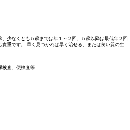
診、少なくとも５歳までは年１～２回、５歳以降は最低年２回
貴重です。 早く見つかれば早く治せる、または良い質の生
尿検査、便検査等