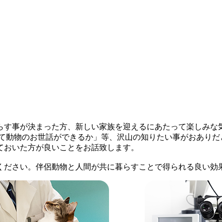
らす事が決まった方、新しい家族を迎えるにあたって楽しみな
て動物のお世話ができるか」等、沢山の知りたい事がおありだ
ておいた方が良いことをお話致します。
ください。伴侶動物と人間が共に暮らすことで得られる良い効果