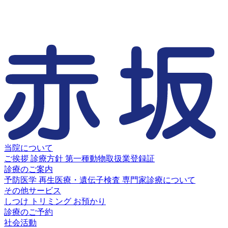
当院について
ご挨拶
診療方針
第一種動物取扱業登録証
診療のご案内
予防医学
再生医療・遺伝子検査
専門家診療について
その他サービス
しつけ
トリミング
お預かり
診療のご予約
社会活動