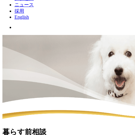
ニュース
採用
English
暮らす前相談