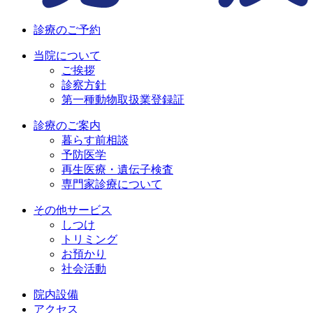
診療のご予約
当院について
ご挨拶
診察方針
第一種動物取扱業登録証
診療のご案内
暮らす前相談
予防医学
再生医療・遺伝子検査
専門家診療について
その他サービス
しつけ
トリミング
お預かり
社会活動
院内設備
アクセス