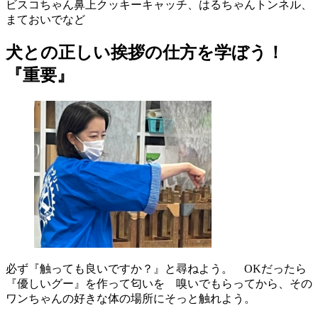
ビスコちゃん鼻上クッキーキャッチ、はるちゃんトンネル、
まておいでなど
犬との正しい挨拶の仕方を学ぼう！
『重要』
必ず『触っても良いですか？』と尋ねよう。 OKだったら
『優しいグー』を作って匂いを 嗅いでもらってから、その
ワンちゃんの好きな体の場所にそっと触れよう。