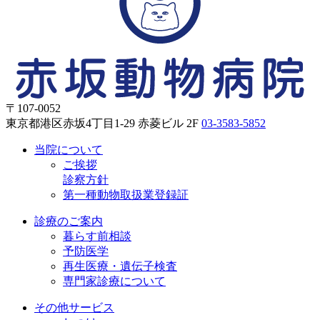
〒107-0052
東京都港区赤坂4丁目1-29 赤菱ビル 2F
03-3583-5852
当院について
ご挨拶
診察方針
第一種動物取扱業登録証
診療のご案内
暮らす前相談
予防医学
再生医療・遺伝子検査
専門家診療について
その他サービス