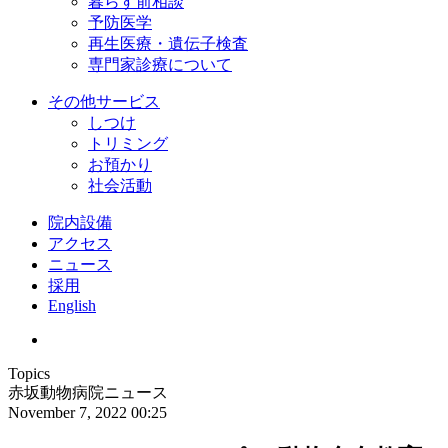
暮らす前相談
予防医学
再生医療・遺伝子検査
専門家診療について
その他サービス
しつけ
トリミング
お預かり
社会活動
院内設備
アクセス
ニュース
採用
English
Topics
赤坂動物病院ニュース
November 7, 2022 00:25