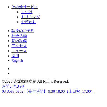
その他サービス
しつけ
トリミング
お預かり
診療のご予約
社会活動
院内設備
アクセス
ニュース
採用
English
©2025 赤坂動物病院 All Rights Reserved.
お問い合わせ
03-3583-5852
【受付時間】 9:30-18:00（土日祝 -17:00）