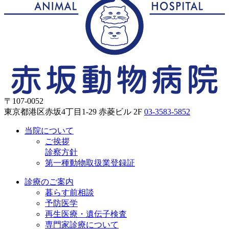
〒107-0052
東京都港区赤坂4丁目1-29 赤菱ビル 2F
03-3583-5852
当院について
ご挨拶
診察方針
第一種動物取扱業登録証
診療のご案内
暮らす前相談
予防医学
再生医療・遺伝子検査
専門家診療について