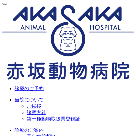
診療のご予約
当院について
ご挨拶
診察方針
第一種動物取扱業登録証
診療のご案内