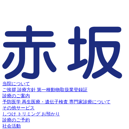
当院について
ご挨拶
診療方針
第一種動物取扱業登録証
診療のご案内
予防医学
再生医療・遺伝子検査
専門家診療について
その他サービス
しつけ
トリミング
お預かり
診療のご予約
社会活動