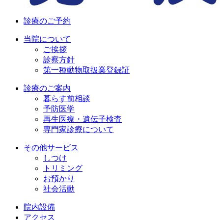
診療のご予約
当院について
ご挨拶
診察方針
第一種動物取扱業登録証
診療のご案内
暮らす前相談
予防医学
再生医療・遺伝子検査
専門家診療について
その他サービス
しつけ
トリミング
お預かり
社会活動
院内設備
アクセス