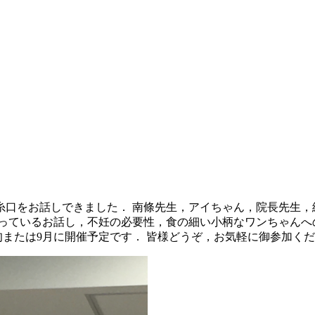
口をお話しできました． 南條先生，アイちゃん，院長先生，
っているお話し，不妊の必要性，食の細い小柄なワンちゃんへの
旬または9月に開催予定です． 皆様どうぞ，お気軽に御参加くだ