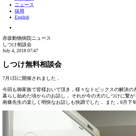
ニュース
採用
English
赤坂動物病院ニュース
しつけ相談会
July 4, 2018 07:47
しつけ無料相談会
7月1日に開催されました．
今回も御家族で皆様おいで頂き，様々なトピックスの解決の糸
暮らし始めた頃からのお話し， それが今の犬のしつけに繫が
南條先生の楽しく明快なお話しも快調でした． また，8月下