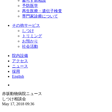
暮らす前相談
予防医学
再生医療・遺伝子検査
専門家診療について
その他サービス
しつけ
トリミング
お預かり
社会活動
院内設備
アクセス
ニュース
採用
English
赤坂動物病院ニュース
しつけ相談会
May 17, 2018 09:36