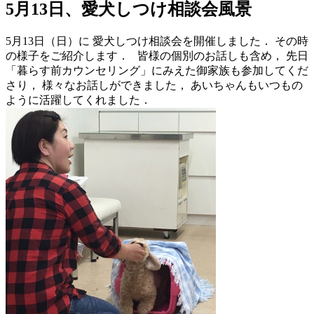
5月13日、愛犬しつけ相談会風景
5月13日（日）に 愛犬しつけ相談会を開催しました． その時
の様子をご紹介します． 皆様の個別のお話しも含め， 先日
「暮らす前カウンセリング」にみえた御家族も参加してくだ
さり， 様々なお話しができました， あいちゃんもいつもの
ように活躍してくれました．