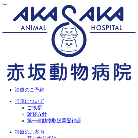
診療のご予約
当院について
ご挨拶
診察方針
第一種動物取扱業登録証
診療のご案内