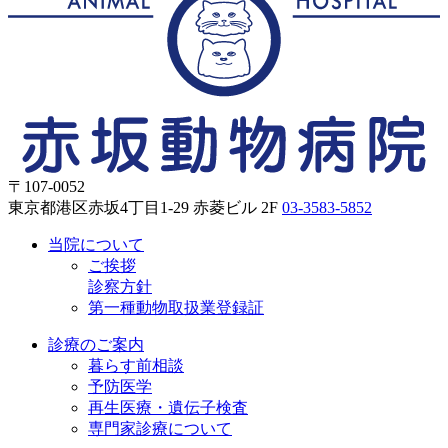
〒107-0052
東京都港区赤坂4丁目1-29 赤菱ビル 2F
03-3583-5852
当院について
ご挨拶
診察方針
第一種動物取扱業登録証
診療のご案内
暮らす前相談
予防医学
再生医療・遺伝子検査
専門家診療について